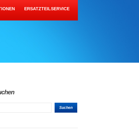
TIONEN
ERSATZTEILSERVICE
uchen