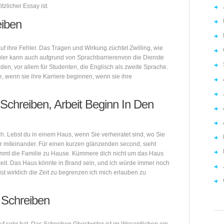
tzlicher Essay ist.
eiben
uf ihre Fehler. Das Tragen und Wirkung züchtet Zwilling, wie
ler kann auch aufgrund von Sprachbarrierenvon die Dienste
den, vor allem für Studenten, die Englisch als zweite Sprache.
, wenn sie ihre Karriere beginnen, wenn sie ihre
chreiben, Arbeit Beginn In Den
sch. Lebst du in einem Haus, wenn Sie verheiratet sind, wo Sie
iteinander. Für einen kurzen glänzenden second, sieht
 kommt die Familie zu Hause. Kümmere dich nicht um das Haus
eit. Das Haus könnte in Brand sein, und ich würde immer noch
ist wirklich die Zeit zu begrenzen ich mich erlauben zu
 Schreiben