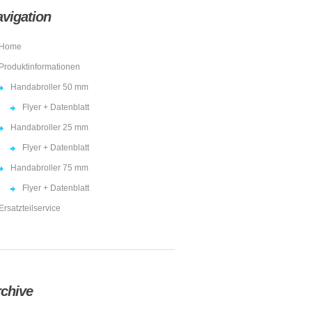
vigation
Home
Produktinformationen
Handabroller 50 mm
Flyer + Datenblatt
Handabroller 25 mm
Flyer + Datenblatt
Handabroller 75 mm
Flyer + Datenblatt
Ersatzteilservice
chive