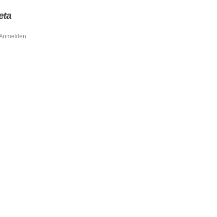
eta
Anmelden