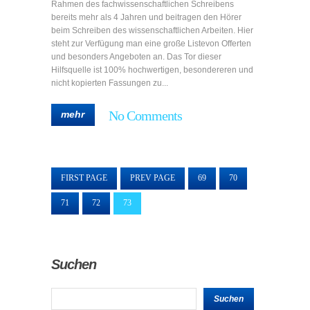
Rahmen des fachwissenschaftlichen Schreibens
bereits mehr als 4 Jahren und beitragen den Hörer
beim Schreiben des wissenschaftlichen Arbeiten. Hier
steht zur Verfügung man eine große Listevon Offerten
und besonders Angeboten an. Das Tor dieser
Hilfsquelle ist 100% hochwertigen, besondereren und
nicht kopierten Fassungen zu...
No Comments
mehr
FIRST PAGE
PREV PAGE
69
70
71
72
73
Suchen