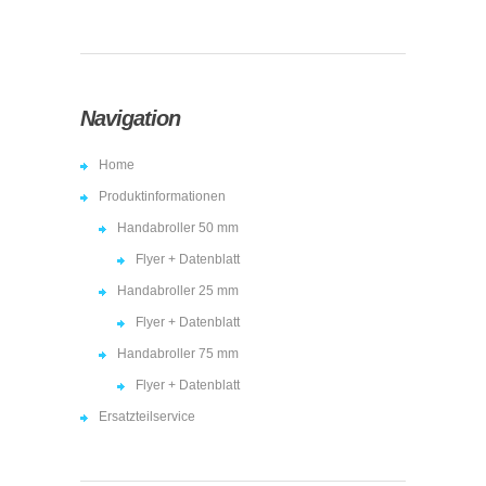
Navigation
Home
Produktinformationen
Handabroller 50 mm
Flyer + Datenblatt
Handabroller 25 mm
Flyer + Datenblatt
Handabroller 75 mm
Flyer + Datenblatt
Ersatzteilservice