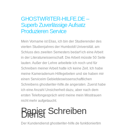
GHOSTWRITER-HILFE.DE –
Superb Zuverlässige Aufsatz
Produzieren Service
Mein Vorname ist Elias, ich bin der Studierender des
vierten Studienjahres der Humboldt Universität. am
Schluss des zweiten Semesters bedarf ich eine Arbeit
in der Literaturwissenschaft. Die Arbeit müsste 50 Seite
lauten. Außer der Lehre arbeitete ich noch und für
Schreiben meiner Arbeit hatte ich keine Zeit. Ich habe
meine Kameradenum Hilfegebeten und sie haben mir
einen Serviceim Gebietdeswissenschaftlichen
Schreibens ghostwriter-hilfe.de angeraten. Zuerst habe
ich eine Anzahl Unsicherheit dazu, aber nach dem
ersten Telefongespräch wird meine mein Misstrauen
nicht mehr aufgetaucht.
Papier Schreiben
Dienst
Der Kundendienst ghostwriter-hilfe.de funktioniertim