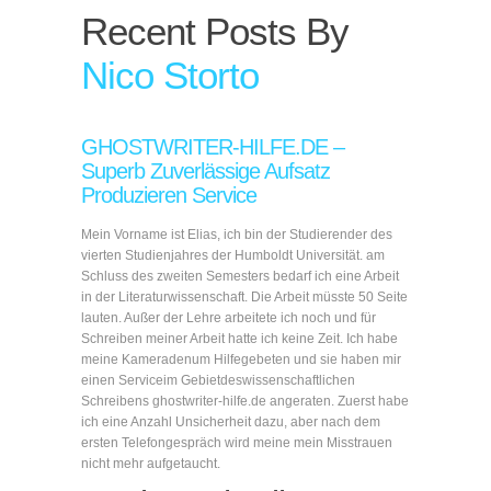
Recent Posts By
Nico Storto
GHOSTWRITER-HILFE.DE –
Superb Zuverlässige Aufsatz
Produzieren Service
Mein Vorname ist Elias, ich bin der Studierender des
vierten Studienjahres der Humboldt Universität. am
Schluss des zweiten Semesters bedarf ich eine Arbeit
in der Literaturwissenschaft. Die Arbeit müsste 50 Seite
lauten. Außer der Lehre arbeitete ich noch und für
Schreiben meiner Arbeit hatte ich keine Zeit. Ich habe
meine Kameradenum Hilfegebeten und sie haben mir
einen Serviceim Gebietdeswissenschaftlichen
Schreibens ghostwriter-hilfe.de angeraten. Zuerst habe
ich eine Anzahl Unsicherheit dazu, aber nach dem
ersten Telefongespräch wird meine mein Misstrauen
nicht mehr aufgetaucht.